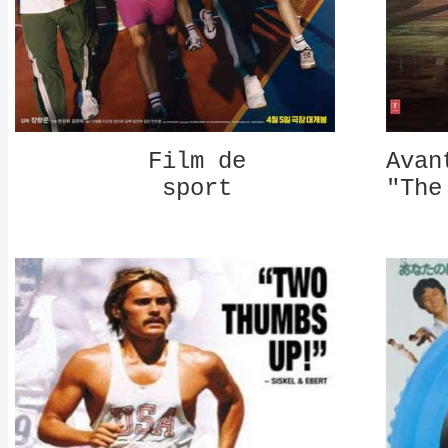
Film de
Avan
sport
"The