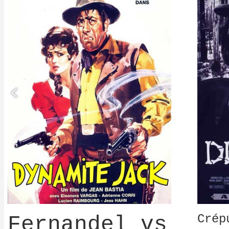
Fernandel vs
Crép