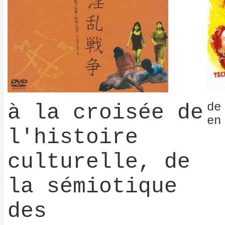
à la croisée de
de
en
l'histoire
culturelle, de
la sémiotique
des