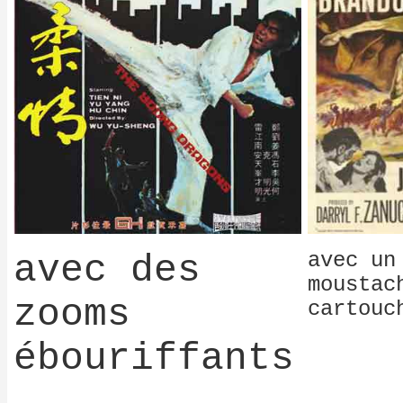
avec des
avec un
moustac
zooms
cartouc
ébouriffants