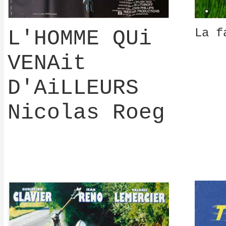
L'HOMME QUi
La f
VENAit
D'AiLLEURS
Nicolas Roeg