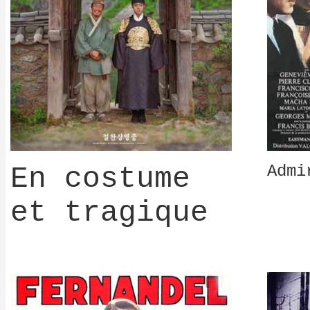
En costume
Admi
et tragique