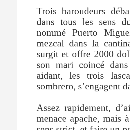
Trois baroudeurs déba
dans tous les sens d
nommé Puerto Miguel.
mezcal dans la cantin
surgit et offre 2000 dol
son mari coincé dans
aidant, les trois las
sombrero, s’engagent dan
Assez rapidement, d’ail
menace apache, mais à 
sens strict, et faire un