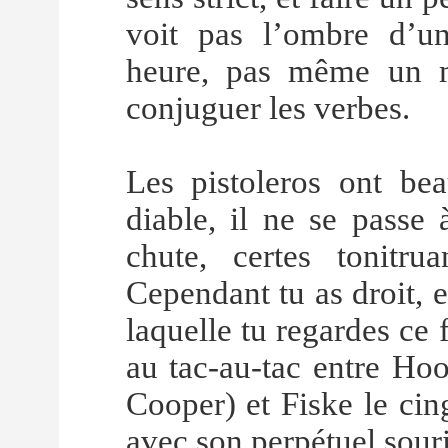
voit pas l’ombre d’u
heure, pas même un m
conjuguer les verbes.
Les pistoleros ont bea
diable, il ne se passe 
chute, certes tonitru
Cependant tu as droit, e
laquelle tu regardes ce
au tac-au-tac entre Hoo
Cooper) et Fiske le cin
avec son perpétuel souri