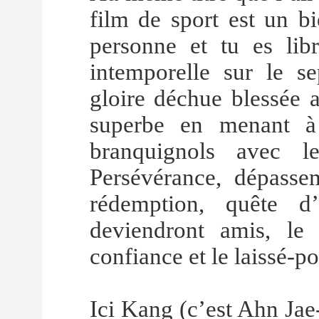
film de sport est un b
personne et tu es lib
intemporelle sur le s
gloire déchue blessée 
superbe en menant à
branquignols avec le
Persévérance, dépassem
rédemption, quête d’
deviendront amis, le
confiance et le laissé-p
Ici Kang (c’est Ahn Jae