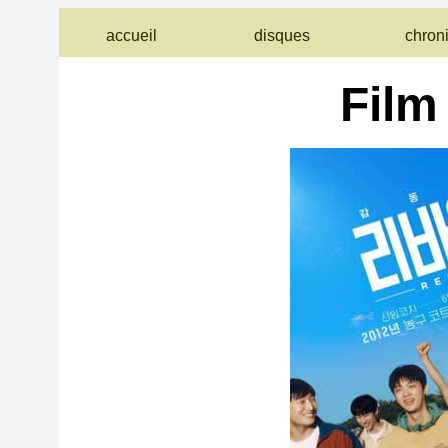
accueil
disques
chron
Film