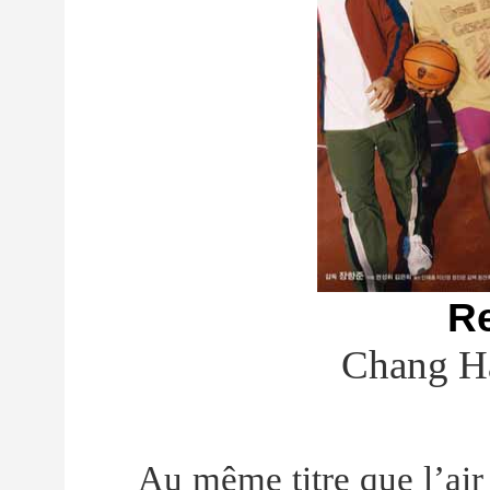
R
Chang H
Au même titre que l’air 