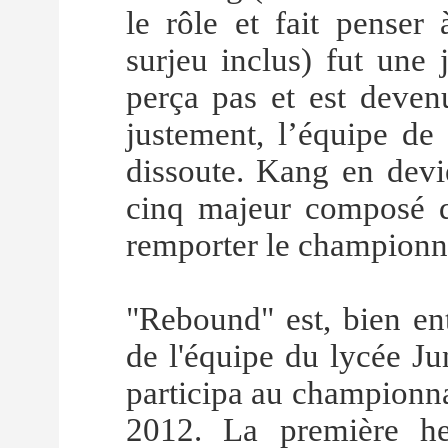
le rôle et fait penser
surjeu inclus) fut une 
perça pas et est deven
justement, l’équipe de 
dissoute. Kang en devie
cinq majeur composé de
remporter le championna
"Rebound" est, bien ent
de l'équipe du lycée Ju
participa au championna
2012. La première h