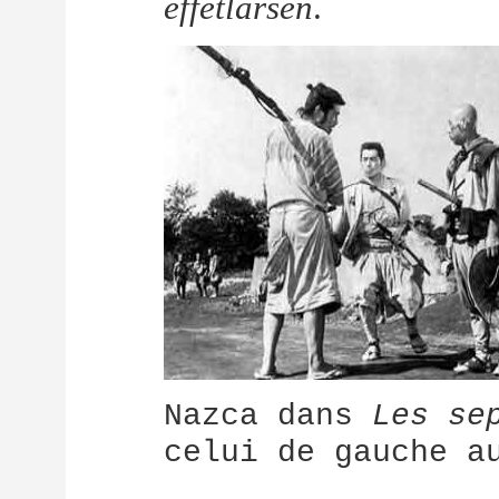
effetlarsen
.
Nazca dans
Les se
celui de gauche a