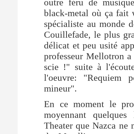
outre féru de musique
black-metal où ça fait 
spécialiste au monde 
Couillefade, le plus gr
délicat et peu usité ap
professeur Mellotron a 
scie !" suite à l'écou
l'oeuvre: "Requiem 
mineur".
En ce moment le prof
moyennant quelques l
Theater que Nazca ne m