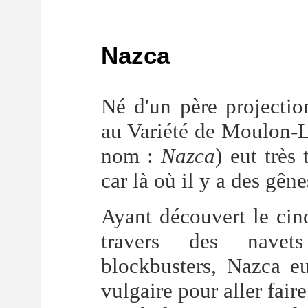
Nazca
Né d'un père projectio
au Variété de Moulon-L
nom :
Nazca
) eut très
car là où il y a des gênes
Ayant découvert le ci
travers des navet
blockbusters, Nazca eu
vulgaire pour aller fair