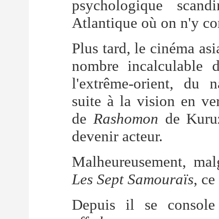
psychologique scand
Atlantique où on n'y c
Plus tard, le cinéma asia
nombre incalculable d
l'extrême-orient, du 
suite à la vision en ve
de
Rashomon
de Kuruz
devenir acteur.
Malheureusement, malg
Les Sept Samouraïs
, ce
Depuis il se console