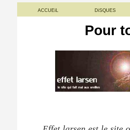
ACCUEiL
DiSQUES
Pour to
Effet larsen est le site 