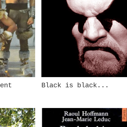
ent
Black is black...