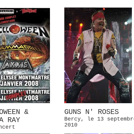
OWEEN &
GUNS N' ROSES
A RAY
Bercy, le 13 septembr
2010
ncert