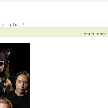
ême plus !
nous
cont