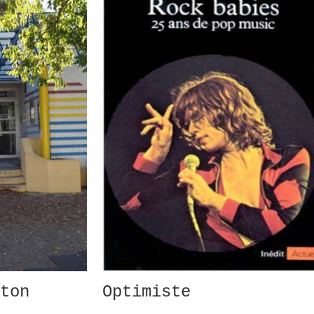
ton
Optimiste