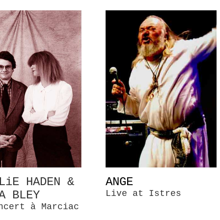
LiE HADEN &
ANGE
A BLEY
Live at Istres
ncert à Marciac