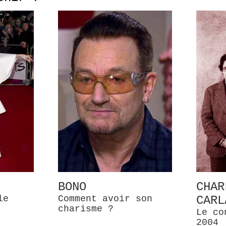
BONO
CHAR
le
Comment avoir son
CARL
charisme ?
Le co
2004