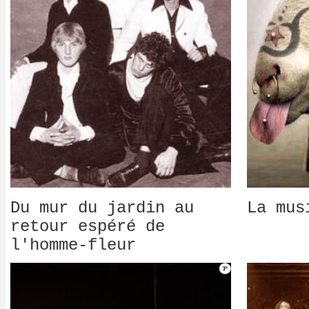
Du mur du jardin au
La mus
retour espéré de
l'homme-fleur