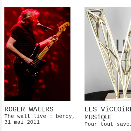
ROGER WAtERS
LES ViCtOiR
The wall live : bercy,
MUSiQUE
31 mai 2011
Pour tout savo