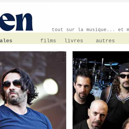
tout sur la musique... et m
ales
films
livres
autres