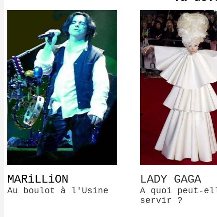
MARiLLiON
LADY GAGA
Au boulot à l'Usine
A quoi peut-el
servir ?