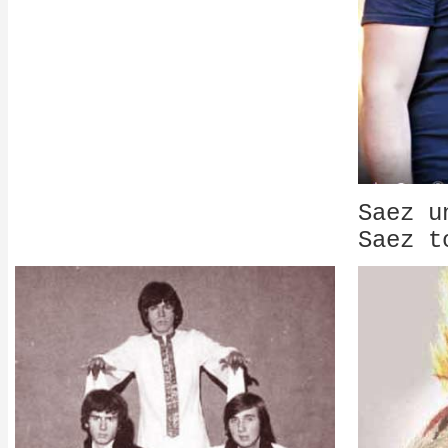
Saez u
Saez t