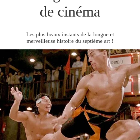
de cinéma
________________________________________________________
Les plus beaux instants de la longue et
merveilleuse histoire du septième art !