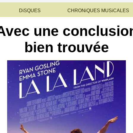
DiSQUES
CHRONiQUES MUSiCALES
Avec une conclusio
bien trouvée