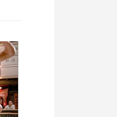
___________