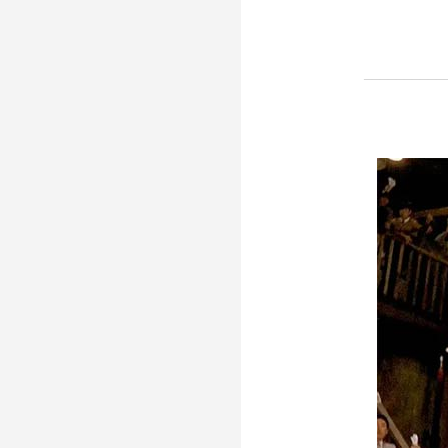
__________