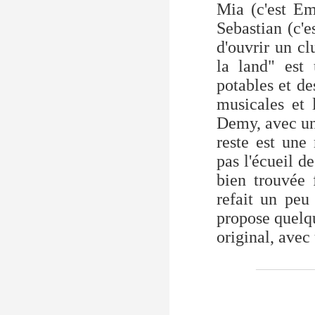
Mia (c'est Em
Sebastian (c'e
d'ouvrir un cl
la land" est
potables et de
musicales et 
Demy, avec une
reste est une
pas l'écueil d
bien trouvée 
refait un peu
propose quelqu
original, avec
__________