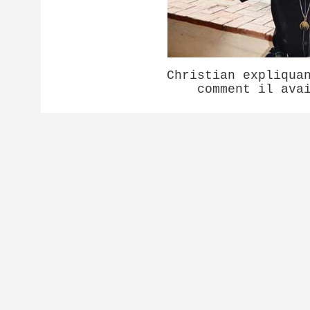
Christian expliqua
comment il ava