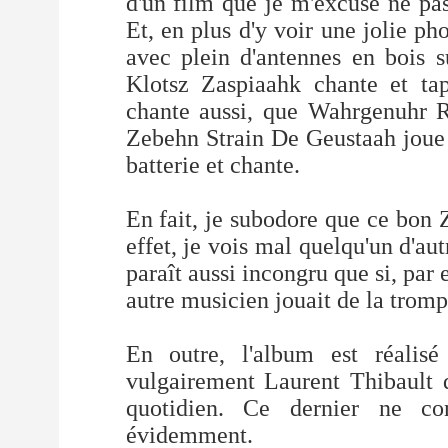
d'un film que je m'excuse ne pa
Et, en plus d'y voir une jolie ph
avec plein d'antennes en bois 
Klotsz Zaspiaahk chante et ta
chante aussi, que Wahrgenuhr R
Zebehn Strain De Geustaah joue d
batterie et chante.
En fait, je subodore que ce bon 
effet, je vois mal quelqu'un d'aut
paraît aussi incongru que si, par
autre musicien jouait de la trompet
En outre, l'album est réalis
vulgairement Laurent Thibault d
quotidien. Ce dernier ne c
évidemment.