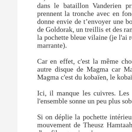
dans le bataillon Vanderien pr
prennent la tronche avec en fo
donne envie de t’envoyer une bo
de Goldorak, un treillis et des r
la pochette bleue vilaine (je l'ai
marrante).
Car en effet, c'est la même cho
autre disque de Magma car Ma
Magma c'est du kobaïen, le kobaï
Ici, il manque les cuivres. Le
l'ensemble sonne un peu plus sob
Si on déplie la pochette intérie
mouvement de Theusz Hamtaahk.