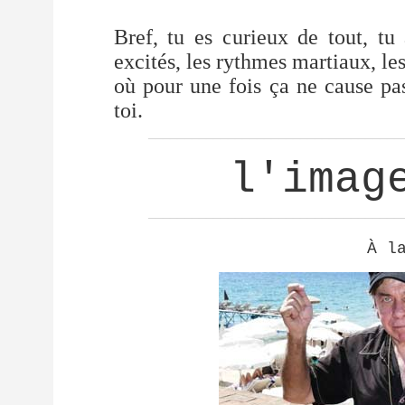
Bref, tu es curieux de tout, tu
excités, les rythmes martiaux, les
où pour une fois ça ne cause pa
toi.
___________________________________
l'imag
___________________________________
À l