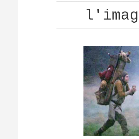
l'imag
_________________________________