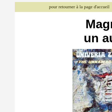
pour retourner à la page d'accueil
Mag
un a