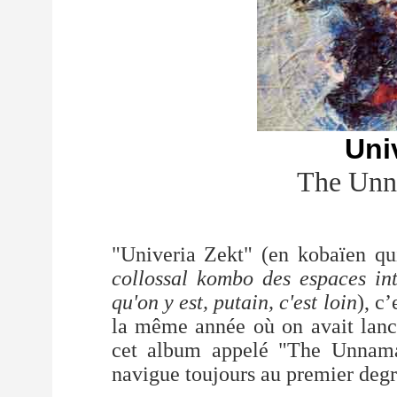
Uni
The Unn
"Univeria Zekt" (en kobaïen q
collossal kombo des espaces int
qu'on y est, putain, c'est loin
), c
la même année où on avait lancé
cet album appelé "The Unnamab
navigue toujours au premier degr