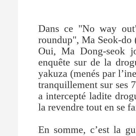
Dans ce "No way out"
roundup", Ma Seok-do (
Oui, Ma Dong-seok j
enquête sur de la drogu
yakuza (menés par l’ine
tranquillement sur ses 
a intercepté ladite drog
la revendre tout en se fa
En somme, c’est la gue