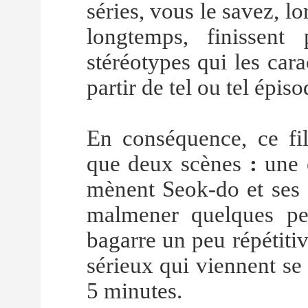
séries, vous le savez, l
longtemps, finissent
stéréotypes qui les cara
partir de tel ou tel épiso
En conséquence, ce f
que deux scènes
:
une e
mènent Seok-do et ses a
malmener quelques pet
bagarre un peu répétiti
sérieux qui viennent se 
5 minutes.