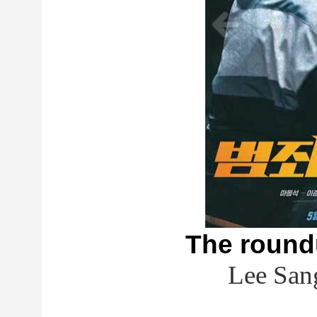
The roun
Lee San