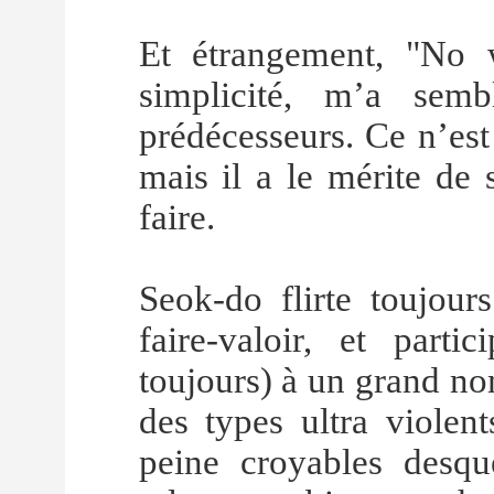
Et étrangement, "No 
simplicité, m’a sem
prédécesseurs. Ce n’es
mais il a le mérite de 
faire.
Seok-do flirte toujours
faire-valoir, et parti
toujours) à un grand n
des types ultra violent
peine croyables desqu