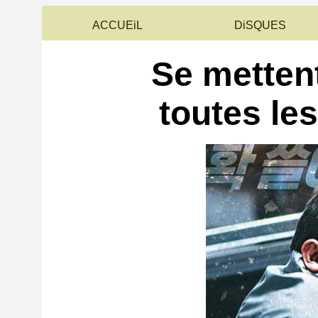
ACCUEiL
DiSQUES
Se mettent
toutes le