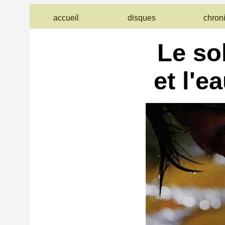
accueil
disques
chron
Le so
et l'