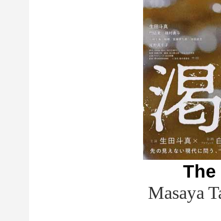
The 
Masaya T