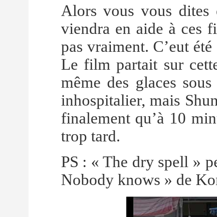
Alors vous vous dites 
viendra en aide à ces f
pas vraiment. C’eut été
Le film partait sur cet
même des glaces sous l
inhospitalier, mais Shu
finalement qu’à 10 minu
trop tard.
PS : « The dry spell » p
Nobody knows » de Kore