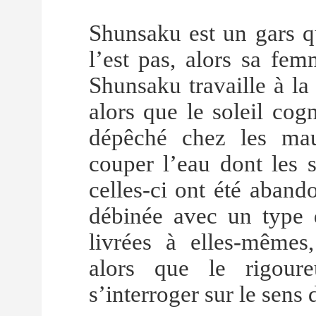
Shunsaku est un gars q
l’est pas, alors sa fem
Shunsaku travaille à l
alors que le soleil cog
dépêché chez les mau
couper l’eau dont les 
celles-ci ont été aband
débinée avec un type 
livrées à elles-mêmes,
alors que le rigou
s’interroger sur le sens d