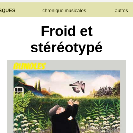
SQUES
chronique musicales
autres
Froid et
stéréotypé