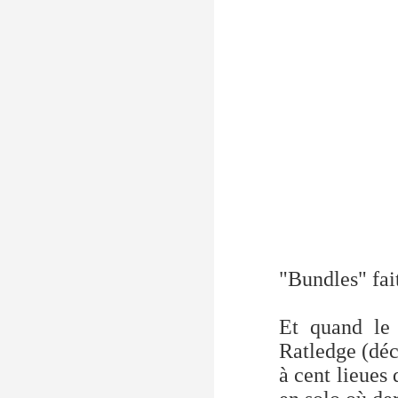
"Bundles" fai
Et quand le 
Ratledge (déc
à cent lieues 