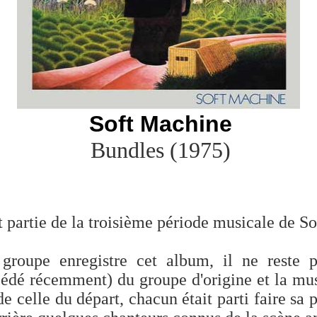
Soft Machine
Bundles (1975
)
t partie de la troisième période musicale de S
groupe enregistre cet album, il ne reste 
édé récemment) du groupe d'origine et la mus
de celle du départ, chacun était parti faire sa