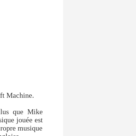
oft Machine.
plus que Mike
ique jouée est
 propre musique