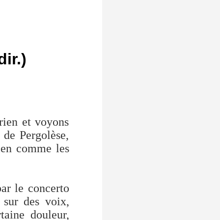
ir.)
rien et voyons
 de Pergolèse,
lien comme les
par le concerto
 sur des voix,
taine douleur,