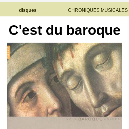
disques
CHRONiQUES MUSiCALES
C'est du baroque