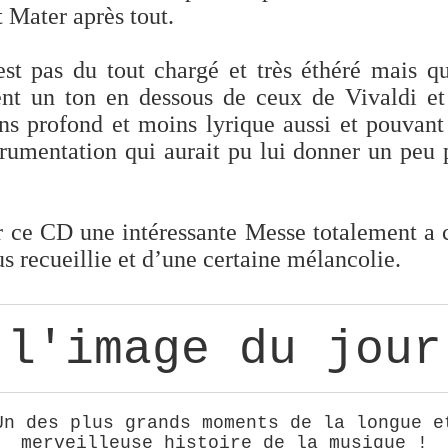
t Mater après tout.
est pas du tout chargé et très éthéré mais q
nt un ton en dessous de ceux de Vivaldi et
ns profond et moins lyrique aussi et pouvant
rumentation qui aurait pu lui donner un peu p
ur ce CD une intéressante Messe totalement a 
us recueillie et d’une certaine mélancolie.
________________________________________________________
l'image du jour
________________________________________________________
Un des plus grands moments de la longue e
merveilleuse histoire de la musique !