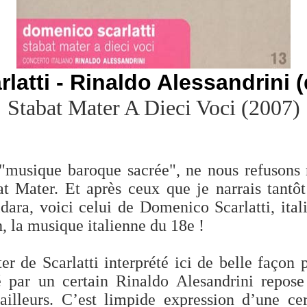
rlatti - Rinaldo Alessandrini (d
Stabat Mater A Dieci Voci
(2007)
 "musique baroque sacrée", ne nous refusons 
at Mater. Et après ceux que je narrais tantôt
ldara, voici celui de Domenico Scarlatti, ita
, la musique italienne du 18e !
r de Scarlatti interprété ici de belle façon 
gé par un certain Rinaldo Alesandrini repose
’ailleurs. C’est limpide expression d’une cer