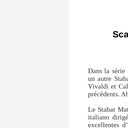
Sca
Dans la série
un autre Stab
Vivaldi et Ca
précédents. Ah
Le Stabat Mate
italiano diri
excellentes d