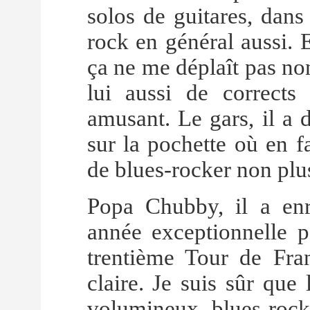
solos de guitares, dans
rock en général aussi. E
ça ne me déplaît pas no
lui aussi de corrects
amusant. Le gars, il a 
sur la pochette où en f
de blues-rocker non plu
Popa Chubby, il a enr
année exceptionnelle p
trentième Tour de Franc
claire. Je suis sûr que
volumineux blues-roc