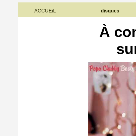
ACCUEiL
disques
À co
su