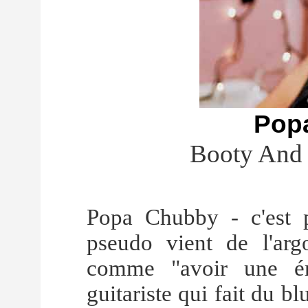
Pop
Booty And 
Popa Chubby - c'est 
pseudo vient de l'arg
comme "avoir une ér
guitariste qui fait du bl