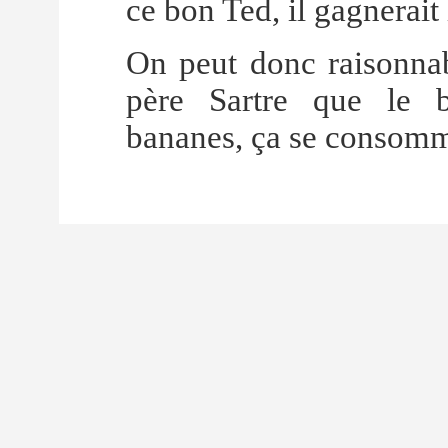
ce bon Ted, il gagnerait
On peut donc raisonnab
père Sartre que le b
bananes, ça se consomm