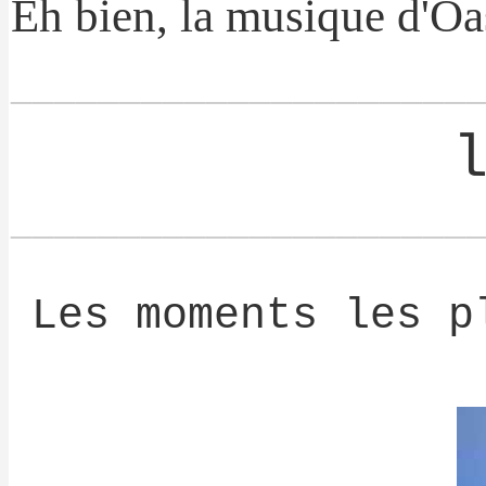
Eh bien, la musique d'Oas
_____________________
_____________________
Les moments les p