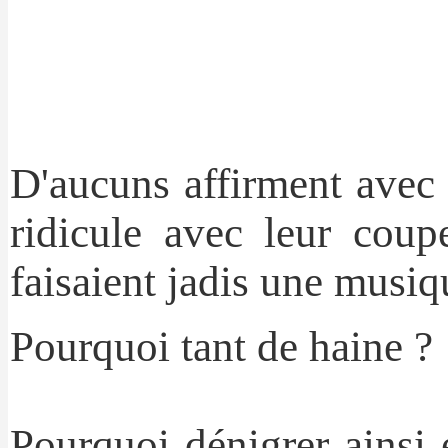
D'aucuns affirment avec 
ridicule avec leur cou
faisaient jadis une musi
Pourquoi tant de haine ?
Pourquoi dénigrer ainsi e