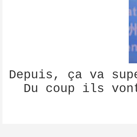
Depuis, ça va sup
Du coup ils von