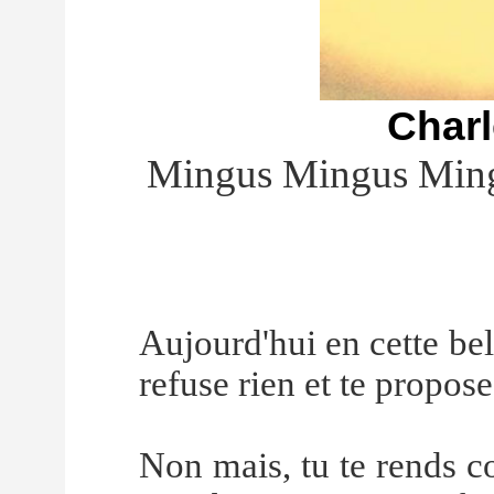
Char
Mingus Mingus Min
Aujourd'hui en cette bel
refuse rien et te propos
Non mais, tu te rends c