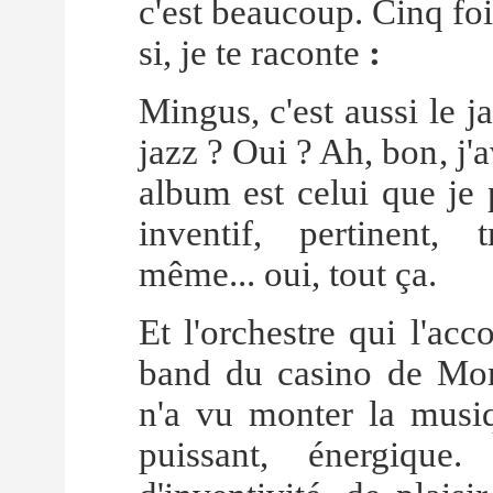
c'est beaucoup. Cinq fois
si, je te raconte
:
Mingus, c'est aussi le ja
jazz ? Oui ? Ah, bon, j'
album est celui que je 
inventif, pertinent, 
même... oui, tout ça.
Et l'orchestre qui l'ac
band du casino de Mon
n'a vu monter la musiq
puissant, énergique