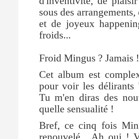
d'inventivité, de plaisi
sous des arrangements, q
et de joyeux happening
froids...
Froid Mingus ? Jamais 
Cet album est complex
pour voir les délirants
Tu m'en diras des nouv
quelle sensualité !
Bref, ce cinq fois Min
renouvelé... Ah oui ! 