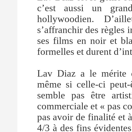
c’est aussi un grand
hollywoodien. D’ail
s’affranchir des règles 
ses films en noir et bl
formelles et durent d’i
Lav Diaz a le mérite d
même si celle-ci peut-ê
semble pas être artis
commerciale et « pas c
pas avoir de finalité et à
4/3 à des fins évidentes