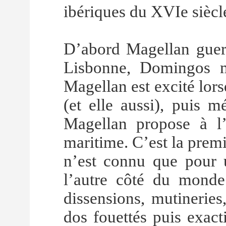
ibériques du XVIe siècle
D’abord Magellan guerr
Lisbonne, Domingos m
Magellan est excité lor
(et elle aussi), puis m
Magellan propose à l
maritime. C’est la premi
n’est connu que pour u
l’autre côté du monde
dissensions, mutineries,
dos fouettés puis exacti