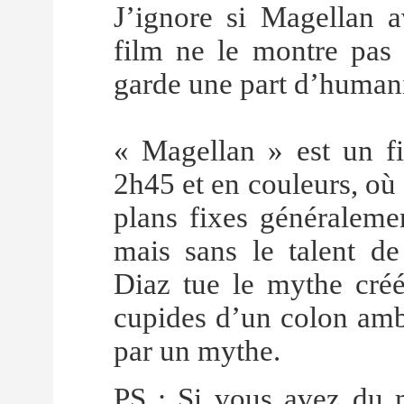
J’ignore si Magellan a
film ne le montre pas 
garde une part d’humani
« Magellan » est un f
2h45 et en couleurs, où 
plans fixes généralemen
mais sans le talent de
Diaz tue le mythe créé
cupides d’un colon amb
par un mythe.
PS : Si vous avez du 