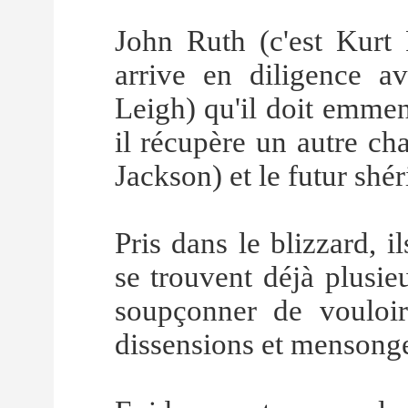
John Ruth (c'est Kurt 
arrive en diligence av
Leigh) qu'il doit emme
il récupère un autre ch
Jackson) et le futur shé
Pris dans le blizzard, 
se trouvent déjà plusi
soupçonner de vouloir 
dissensions et mensong