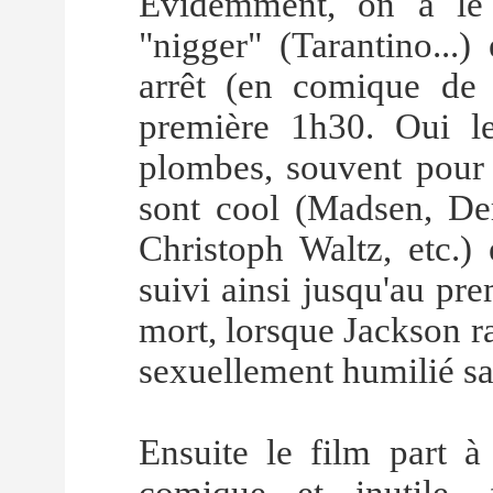
Evidemment, on a le 
"nigger" (Tarantino...)
arrêt (en comique de r
première 1h30. Oui l
plombes, souvent pour n
sont cool (Madsen, De
Christoph Waltz, etc.) 
suivi ainsi jusqu'au pr
mort, lorsque Jackson r
sexuellement humilié sa 
Ensuite le film part à