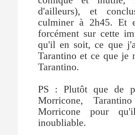
comique et inutile, 
d'ailleurs), et conc
culminer à 2h45. Et e
forcément sur cette im
qu'il en soit, ce que j
Tarantino et ce que je 
Tarantino.
PS : Plutôt que de p
Morricone, Taranti
Morricone pour qu'
inoubliable.