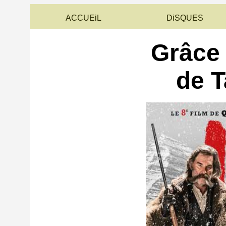
ACCUEiL
DiSQUES
Grâce 
de T