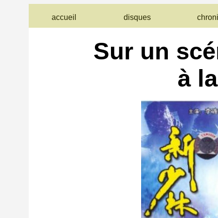
accueil
disques
chron
Sur un scé
à l