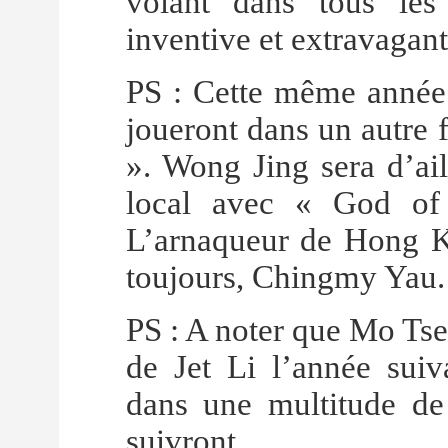
volant dans tous les
inventive et extravagant
PS : Cette même année
joueront dans un autre 
». Wong Jing sera d’ai
local avec « God of 
L’arnaqueur de Hong K
toujours, Chingmy Yau.
PS : A noter que Mo Tse,
de Jet Li l’année suiv
dans une multitude de
suivront.