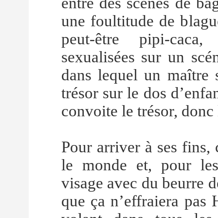
entre des scènes de bag
une foultitude de blag
peut-être pipi-caca
sexualisées sur un scén
dans lequel un maître s
trésor sur le dos d’enfa
convoite le trésor, donc 
Pour arriver à ses fins,
le monde et, pour les d
visage avec du beurre d
que ça n’effraiera pas 