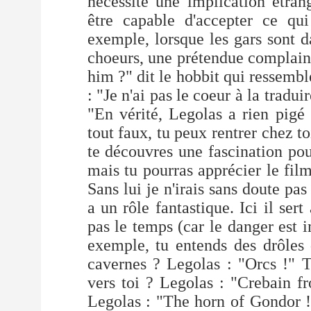
nécessite une implication étran
être capable d'accepter ce q
exemple, lorsque les gars sont d
choeurs, une prétendue complain
him ?" dit le hobbit qui ressemb
: "Je n'ai pas le coeur à la tradui
"En vérité, Legolas a rien pigé 
tout faux, tu peux rentrer chez to
te découvres une fascination pour
mais tu pourras apprécier le film
Sans lui je n'irais sans doute pa
a un rôle fantastique. Ici il se
pas le temps (car le danger est 
exemple, tu entends des drôles
cavernes ? Legolas : "Orcs !" T
vers toi ? Legolas : "Crebain 
Legolas : "The horn of Gondor !