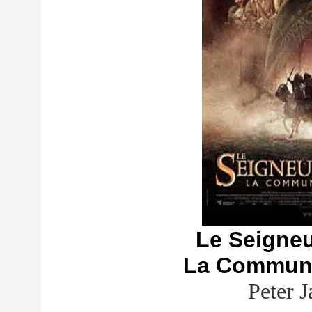
Le Seigne
La Communa
Peter 