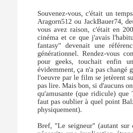
Souvenez-vous, c'était un temps
Aragorn512 ou JackBauer74, deu
vous avez raison, c'était en 20
cinéma et ce que j'avais l'habi
fantasy" devenait une référen
générationnel. Rendez-vous com
pour geeks, touchait enfin u
évidemment, ça n'a pas changé g
l'oeuvre par le film se jetèrent 
pas lire. Mais bon, si d'aucuns o
qu'amusante (que ridicule) que T
faut pas oublier à quel point Bal
physiquement).
Bref, "Le seigneur" (autant sur