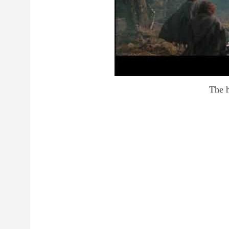
The h