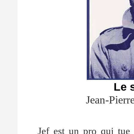
Le 
Jean-Pierr
Jef est un pro qui tue 