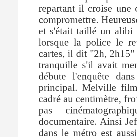
repartant il croise une
compromettre. Heureuse
et s'était taillé un ali
lorsque la police le r
cartes, il dit "2h, 2h15" 
tranquille s'il avait m
débute l'enquête dans
principal. Melville fil
cadré au centimètre, froid
pas cinématograph
documentaire. Ainsi Jef 
dans le métro est aussi