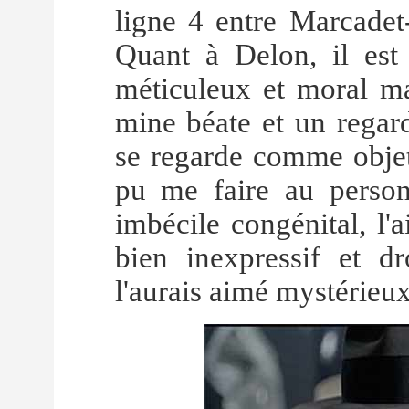
ligne 4 entre Marcadet-
Quant à Delon, il est
méticuleux et moral m
mine béate et un regard
se regarde comme objet 
pu me faire au person
imbécile congénital, l'
bien inexpressif et 
l'aurais aimé mystérieux