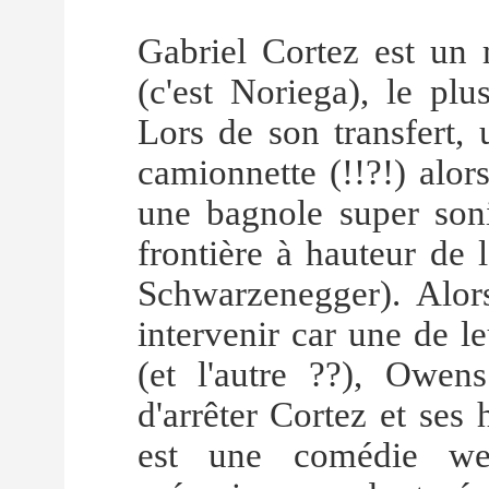
Gabriel Cortez est un 
(c'est Noriega), le plu
Lors de son transfert, 
camionnette (!!?!) alors
une bagnole super soni
frontière à hauteur de 
Schwarzenegger). Alo
intervenir car une de l
(et l'autre ??), Owens
d'arrêter Cortez et ses
est une comédie wes