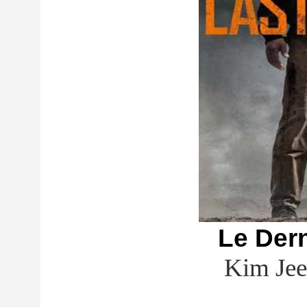
Le Der
Kim Je