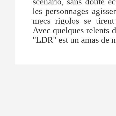
scénario, sans doute éc
les personnages agissen
mecs rigolos se tirent
Avec quelques relents de
"LDR" est un amas de n'