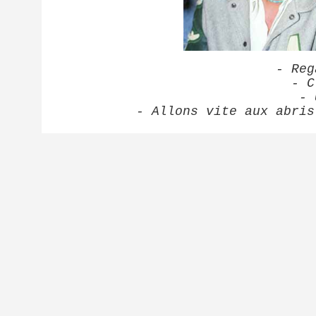
- Reg
- C
- 
- Allons vite aux abris