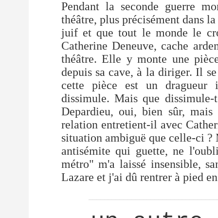
Pendant la seconde guerre mon
théâtre, plus précisément dans la 
juif et que tout le monde le cr
Catherine Deneuve, cache ardem
théâtre. Elle y monte une pièc
depuis sa cave, à la diriger. Il s
cette pièce est un dragueur i
dissimule. Mais que dissimule-t
Depardieu, oui, bien sûr, mais
relation entretient-il avec Cat
situation ambiguë que celle-ci ? M
antisémite qui guette, ne l'oubl
métro" m'a laissé insensible, sa
Lazare et j'ai dû rentrer à pied e
_________________________________