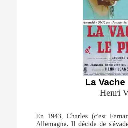
La Vache 
Henri V
En 1943, Charles (c'est Fernan
Allemagne. Il décide de s'évad