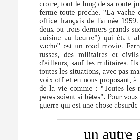
croire, tout le long de sa route ju
ferme toute proche. "La vache e
office français de l'année 1959. 
deux ou trois derniers grands s
cuisine au beurre") qui était a
vache" est un road movie. Ferna
russes, des militaires et civi
d'ailleurs, sauf les militaires. I
toutes les situations, avec pas m
voix off et en nous proposant, à 
de la vie comme : "Toutes les
pères soient si bêtes". Pour vous 
guerre qui est une chose absurde e
_________________________________
un autre