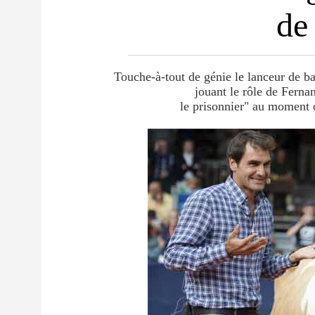
de
_________________________________
Touche-à-tout de génie le lanceur de ba
jouant le rôle de Ferna
le prisonnier" au moment o