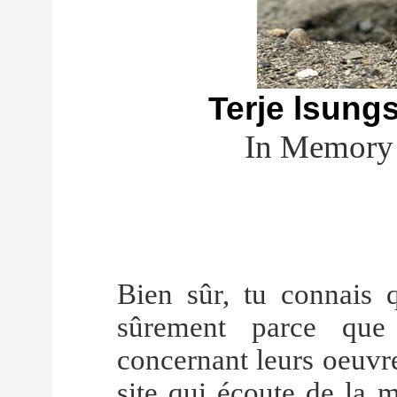
Terje lsungs
In Memory 
Bien sûr, tu connais q
sûrement parce que
concernant leurs oeuvr
site qui écoute de la 