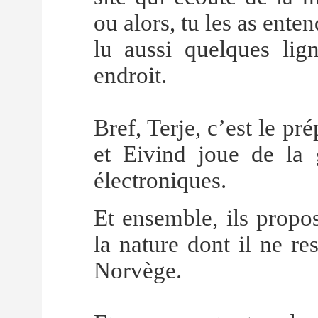
ou alors, tu les as ente
lu aussi quelques li
endroit.
Bref, Terje, c’est le pr
et Eivind joue de la g
électroniques.
Et ensemble, ils propo
la nature dont il ne r
Norvège.