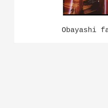
Obayashi f