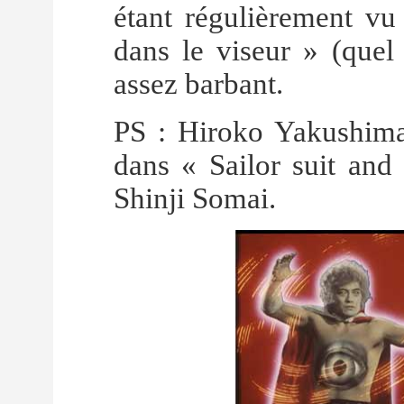
étant régulièrement v
dans le viseur » (quel 
assez barbant.
PS : Hiroko Yakushima
dans « Sailor suit and
Shinji Somai.