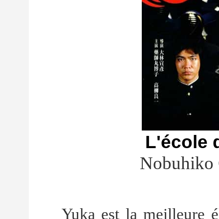
L'école 
Nobuhiko 
Yuka est la meilleure é