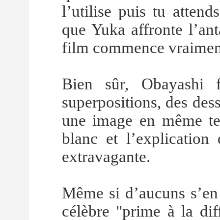
l’utilise puis tu attend
que Yuka affronte l’an
film commence vraiment,
Bien sûr, Obayashi 
superpositions, des dess
une image en même tem
blanc et l’explication 
extravagante.
Même si d’aucuns s’en s
célèbre "prime à la dif