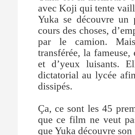
avec Koji qui tente vail
Yuka se découvre un po
cours des choses, d’emp
par le camion. Mais
transférée, la fameuse,
et d’yeux luisants. 
dictatorial au lycée af
dissipés.
Ça, ce sont les 45 prem
que ce film ne veut pas
que Yuka découvre son p