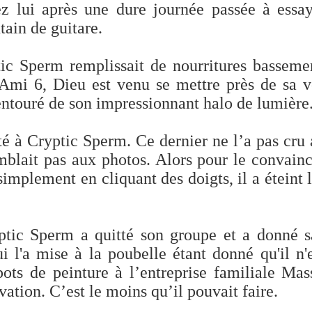
ez lui après une dure journée passée à essa
tain de guitare.
 Sperm remplissait de nourritures bassement
Ami 6, Dieu est venu se mettre près de sa vo
entouré de son impressionnant halo de lumière
nté à Cryptic Sperm. Ce dernier ne l’a pas cru 
mblait pas aux photos. Alors pour le convainc
simplement en cliquant des doigts, il a éteint 
tic Sperm a quitté son groupe et a donné s
i l'a mise à la poubelle étant donné qu'il n'
pots de peinture à l’entreprise familiale Mas
ation. C’est le moins qu’il pouvait faire.