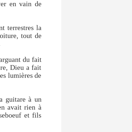
yer en vain de
 terrestres la
iture, tout de
.
arguant du fait
re, Dieu a fait
les lumières de
a guitare à un
en avait rien à
seboeuf et fils