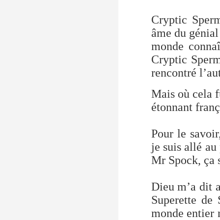
Cryptic Sper
âme du génial 
monde connaît
Cryptic Sperm
rencontré l’aut
Mais où cela f
étonnant franç
Pour le savoir
je suis allé a
Mr Spock, ça s
Dieu m’a dit a
Superette de 
monde entier n