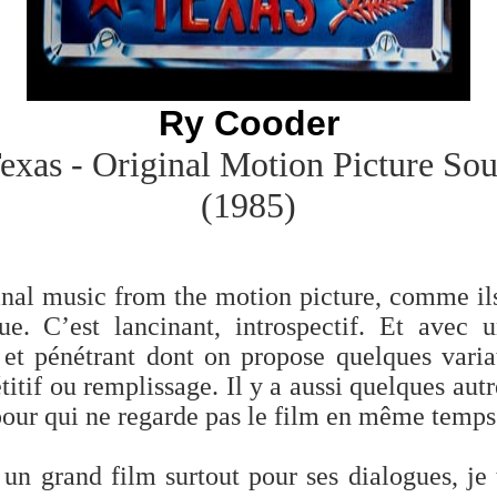
Ry Cooder
Texas - Original Motion Picture So
(1985)
inal music from the motion picture, comme ils
que. C’est lancinant, introspectif. Et avec 
et pénétrant dont on propose quelques varia
étitif ou remplissage. Il y a aussi quelques aut
pour qui ne regarde pas le film en même temps
 un grand film surtout pour ses dialogues, je 