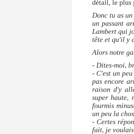
détail, le plus
Donc tu as un 
un passant arr
Lambert qui jo
tête et qu'il y
Alors notre ga
- Dites-moi, b
- C'est un peu
pas encore ar
raison d'y all
super haute,
fourmis minusc
un peu la chos
- Certes répon
fait, je voulai