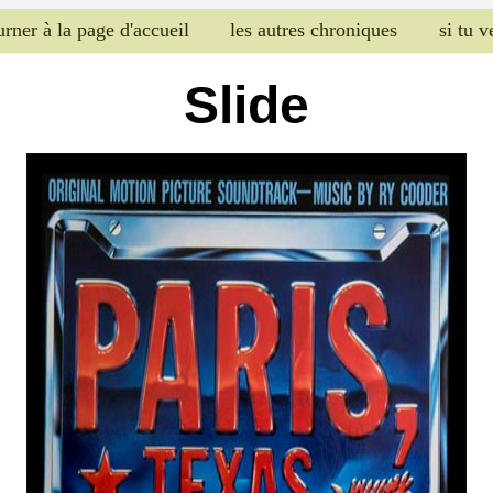
urner à la page d'accueil
les autres chroniques
si tu 
Slide