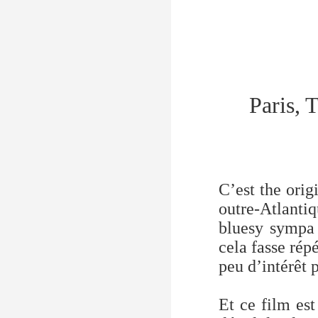
Paris, 
C’est the orig
outre-Atlanti
bluesy sympa 
cela fasse rép
peu d’intérêt 
Et ce film est