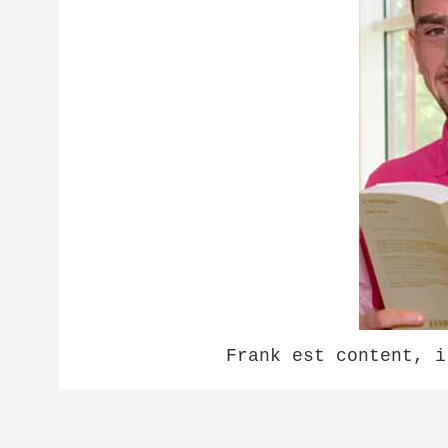
Frank est content, i