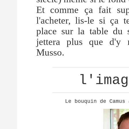
Et comme ça fait supe
l'acheter, lis-le si ça
place sur la table du 
jettera plus que d'y 
Musso.
_________________________________
l'imag
_________________________________
Le bouquin de Camus 