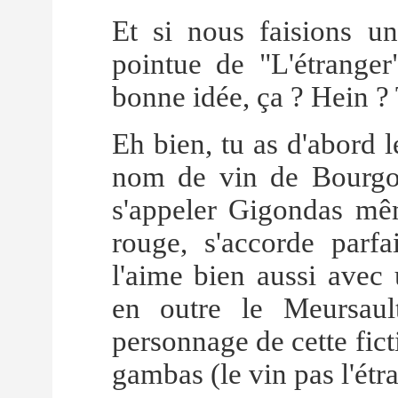
Et si nous faisions un
pointue de "L'étrange
bonne idée, ça ? Hein ?
Eh bien, tu as d'abord l
nom de vin de Bourgo
s'appeler Gigondas mêm
rouge, s'accorde parf
l'aime bien aussi avec
en outre le Meursau
personnage de cette fict
gambas (le vin pas l'étr