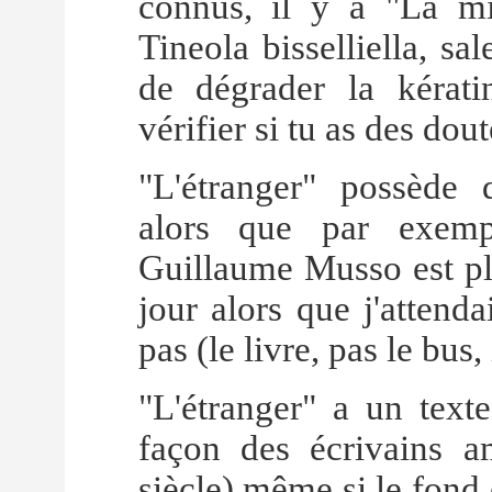
connus, il y a "La mi
Tineola bisselliella, sa
de dégrader la kérati
vérifier si tu as des dout
"L'étranger" possède de
alors que par exemp
Guillaume Musso est plut
jour alors que j'attenda
pas (le livre, pas le bus, 
"L'étranger" a un texte
façon des écrivains 
siècle) même si le fond 