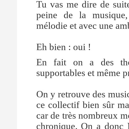
Tu vas me dire de suite
peine de la musique, 
mélodie et avec une amb
Eh bien : oui !
En fait on a des thè
supportables et même p
On y retrouve des musici
ce collectif bien sûr 
car de très nombreux mé
chronique. On a donc 