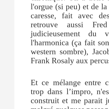
l'orgue (si peu) et de la 
caresse, fait avec d
retrouve aussi Fre
judicieusement du 
l'harmonica (ça fait s
western sombre), Jacob
Frank Rosaly aux percus
Et ce mélange entre co
trop dans l’impro, n'es
construit et me parait 