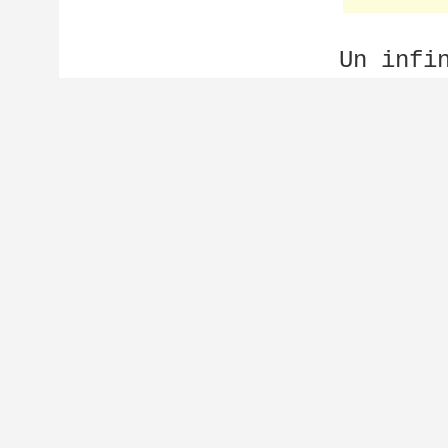
Un infi