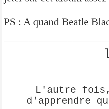
PS : A quand Beatle Bla
_____________________
_____________________
L'autre fois
d'apprendre qu