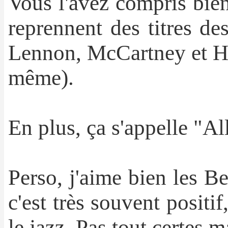
Vous l'avez compris bien
reprennent des titres de
Lennon, McCartney et Ha
même).
En plus, ça s'appelle "Al
Perso, j'aime bien les B
c'est très souvent positif
le jazz. Pas tout certes m