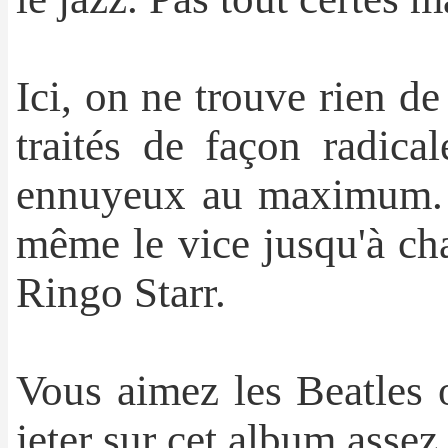
Ici, on ne trouve rien de
traités de façon radica
ennuyeux au maximum. Et
même le vice jusqu'à chan
Ringo Starr.
Vous aimez les Beatles o
jeter sur cet album assez