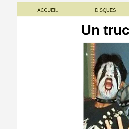
ACCUEiL
DiSQUES
Un tru