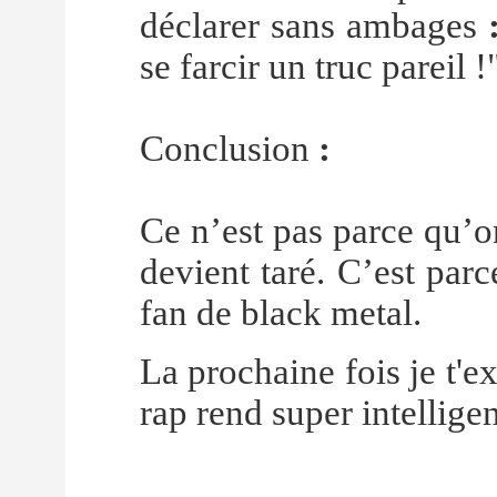
déclarer sans ambages
se farcir un truc pareil !
Conclusion
:
Ce n’est pas parce qu’o
devient taré. C’est par
fan de black metal.
La prochaine fois je t'e
rap rend super intelligen